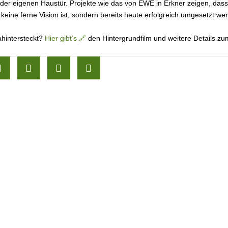
er eigenen Haustür. Projekte wie das von EWE in Erkner zeigen, dass
eine ferne Vision ist, sondern bereits heute erfolgreich umgesetzt we
ahintersteckt?
Hier gibt’s
🔗
den Hintergrundfilm und weitere Details zu