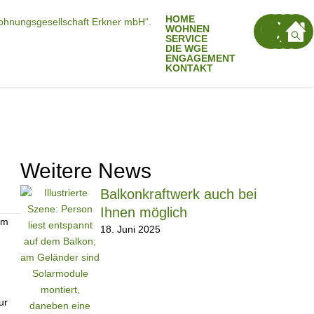
HOME
WOHNEN
SERVICE
DIE WGE
ENGAGEMENT
KONTAKT
Weitere News
Balkonkraftwerk auch bei
Ihnen möglich
em
18. Juni 2025
ur