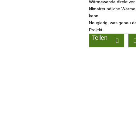
Wärmewende direkt vor d
klimafreundliche Wärme k
kann.
Neugierig, was genau d
Projekt.
Teilen