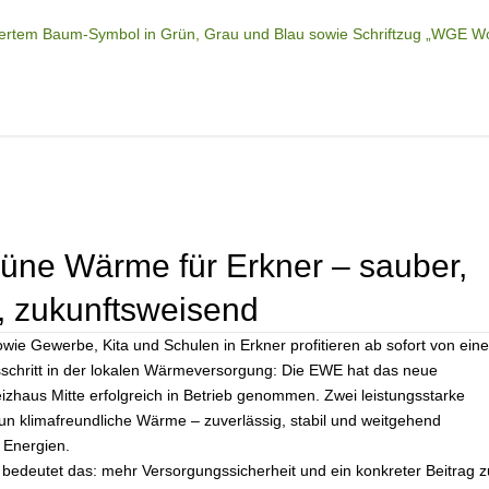
rüne Wärme für Erkner – sauber,
, zukunftsweisend
wie Gewerbe, Kita und Schulen in Erkner profitieren ab sofort von ein
schritt in der lokalen Wärmeversorgung: Die EWE hat das neue
zhaus Mitte erfolgreich in Betrieb genommen. Zwei leistungsstarke
 klimafreundliche Wärme – zuverlässig, stabil und weitgehend
 Energien.
 bedeutet das: mehr Versorgungssicherheit und ein konkreter Beitrag z