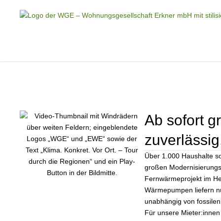
Ab sofort g
zuverlässig
Über 1.000 Haushalte so
großen Modernisierungs
Fernwärmeprojekt im Hei
Wärmepumpen liefern nun
unabhängig von fossilen
Für unsere Mieter:innen