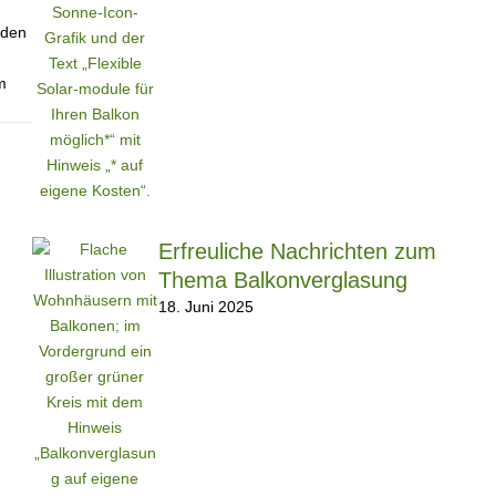
rden
m
Erfreuliche Nachrichten zum
Thema Balkonverglasung
18. Juni 2025