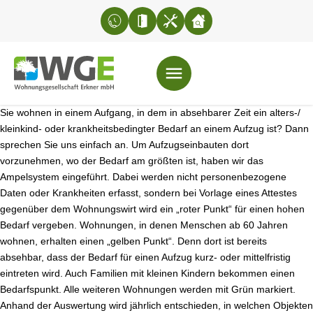
Sie wohnen in einem Aufgang, in dem in absehbarer Zeit ein alters-/
kleinkind- oder krankheitsbedingter Bedarf an einem Aufzug ist? Dann
sprechen Sie uns einfach an. Um Aufzugseinbauten dort
vorzunehmen, wo der Bedarf am größten ist, haben wir das
Ampelsystem eingeführt. Dabei werden nicht personenbezogene
Daten oder Krankheiten erfasst, sondern bei Vorlage eines Attestes
gegenüber dem Wohnungswirt wird ein „roter Punkt“ für einen hohen
Bedarf vergeben. Wohnungen, in denen Menschen ab 60 Jahren
wohnen, erhalten einen „gelben Punkt“. Denn dort ist bereits
absehbar, dass der Bedarf für einen Aufzug kurz- oder mittel­fristig
eintreten wird. Auch Familien mit kleinen Kindern bekommen einen
Bedarfspunkt. Alle weiteren Wohnungen werden mit Grün markiert.
Anhand der Auswertung wird jährlich entschieden, in welchen Objekten