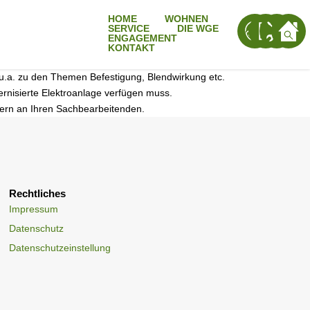
HOME
WOHNEN
SERVICE
DIE WGE
ENGAGEMENT
KONTAKT
n u.a. zu den Themen Befestigung, Blendwirkung etc.
ernisierte Elektroanlage verfügen muss.
gern an Ihren Sachbearbeitenden.
Rechtliches
Impressum
Datenschutz
Datenschutzeinstellung